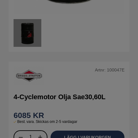
Artnr:
100047E
4-Cyclemotor Olja Sae30,60L
6085
KR
Best. vara. Skickas om 2-5 vardagar
LÄGG I VARUKORGEN