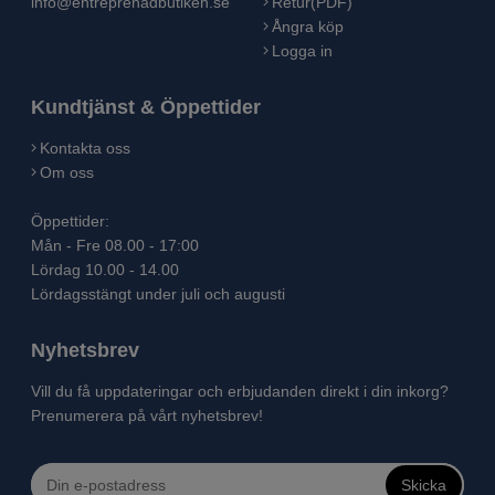
info@entreprenadbutiken.se
Retur(PDF)
Ångra köp
Logga in
Kundtjänst & Öppettider
Kontakta oss
Om oss
Öppettider:
Mån - Fre 08.00 - 17:00
Lördag 10.00 - 14.00
Lördagsstängt under juli och augusti
Nyhetsbrev
Vill du få uppdateringar och erbjudanden direkt i din inkorg?
Prenumerera på vårt nyhetsbrev!
Skicka