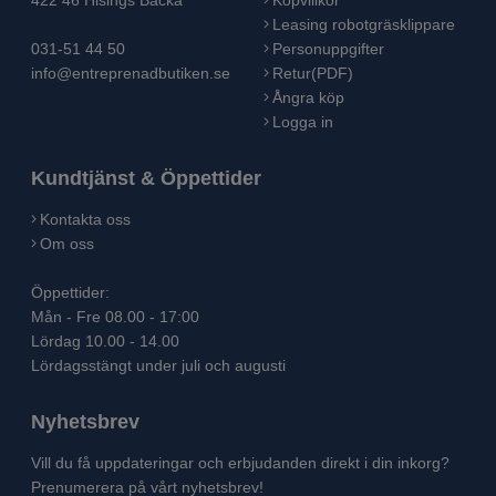
Leasing robotgräsklippare
031-51 44 50
Personuppgifter
info@entreprenadbutiken.se
Retur(PDF)
Ångra köp
Logga in
Kundtjänst & Öppettider
Kontakta oss
Om oss
Öppettider:
Mån - Fre 08.00 - 17:00
Lördag 10.00 - 14.00
Lördagsstängt under juli och augusti
Nyhetsbrev
Vill du få uppdateringar och erbjudanden direkt i din inkorg?
Prenumerera på vårt nyhetsbrev!