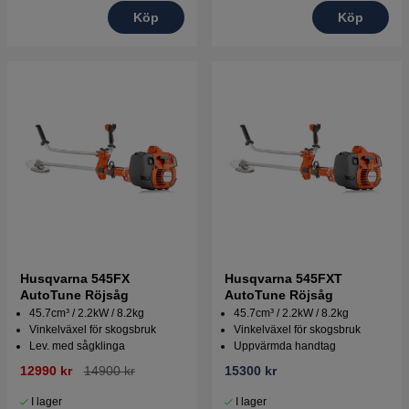
Köp
Köp
Husqvarna 545FX
Husqvarna 545FXT
AutoTune Röjsåg
AutoTune Röjsåg
45.7cm³ / 2.2kW / 8.2kg
45.7cm³ / 2.2kW / 8.2kg
Vinkelväxel för skogsbruk
Vinkelväxel för skogsbruk
Lev. med sågklinga
Uppvärmda handtag
12990 kr
14900 kr
15300 kr
I lager
I lager