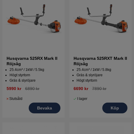
Husqvarna 525RX Mark II
Husqvarna 525RXT Mark II
Röjsåg
Röjsåg
25.4cm³ / 1kW / 5.5kg
25.4cm³ / 1kW / 5.8kg
Högt styrtorn
Gräs & slyröjare
Gräs & slyröjare
Högt styrtorn
5990 kr
6890 kr
6690 kr
7890 kr
Slutsåld
I lager
Bevaka
Köp