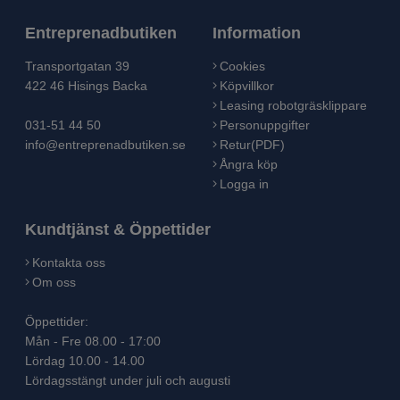
Entreprenadbutiken
Information
Transportgatan 39
Cookies
422 46 Hisings Backa
Köpvillkor
Leasing robotgräsklippare
031-51 44 50
Personuppgifter
info@entreprenadbutiken.se
Retur(PDF)
Ångra köp
Logga in
Kundtjänst & Öppettider
Kontakta oss
Om oss
Öppettider:
Mån - Fre 08.00 - 17:00
Lördag 10.00 - 14.00
Lördagsstängt under juli och augusti