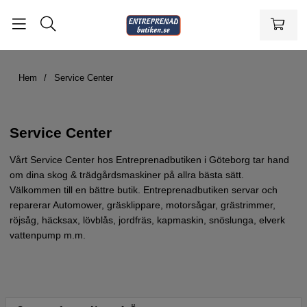
Hem
Service Center
Service Center
Vårt Service Center hos Entreprenadbutiken i Göteborg tar hand
om dina skog & trädgårdsmaskiner på allra bästa sätt.
Välkommen till en bättre butik. Entreprenadbutiken servar och
reparerar Automower, gräsklippare, motorsågar, grästrimmer,
röjsåg, häcksax, lövblås, jordfräs, kapmaskin, snöslunga, elverk
vattenpump m.m.