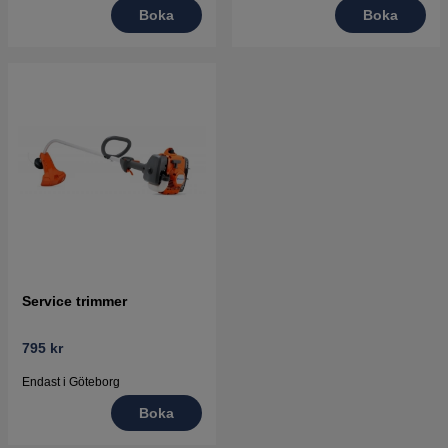
Boka
Boka
Service trimmer
795 kr
Endast i Göteborg
Boka