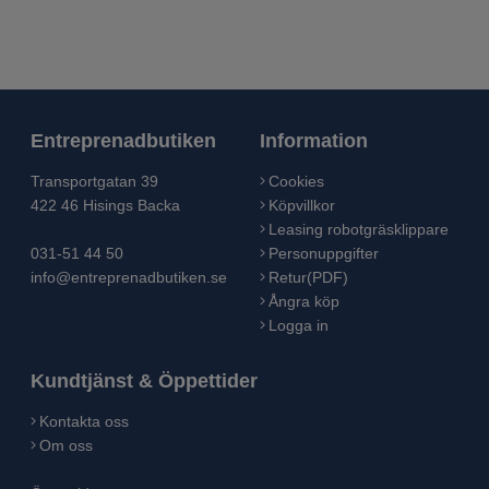
Entreprenadbutiken
Information
Transportgatan 39
Cookies
422 46 Hisings Backa
Köpvillkor
Leasing robotgräsklippare
031-51 44 50
Personuppgifter
info@entreprenadbutiken.se
Retur(PDF)
Ångra köp
Logga in
Kundtjänst & Öppettider
Kontakta oss
Om oss