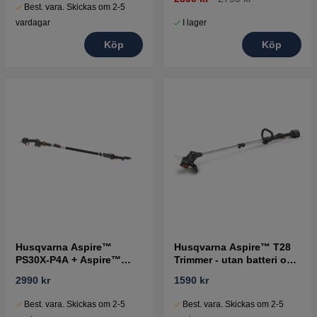
Best. vara. Skickas om 2-5
I lager
vardagar
Köp
Köp
Husqvarna Aspire™
Husqvarna Aspire™ T28
PS30X-P4A + Aspire™
Trimmer - utan batteri och
teleskopskaft utan batteri
laddare
2990 kr
1590 kr
och laddare
Best. vara. Skickas om 2-5
Best. vara. Skickas om 2-5