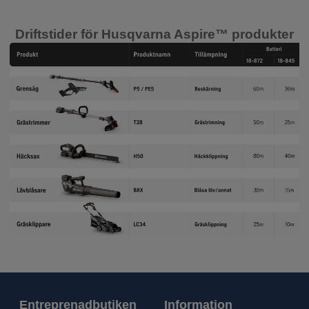
Driftstider för Husqvarna Aspire™ produkter
Entreprenadbutiken
Information