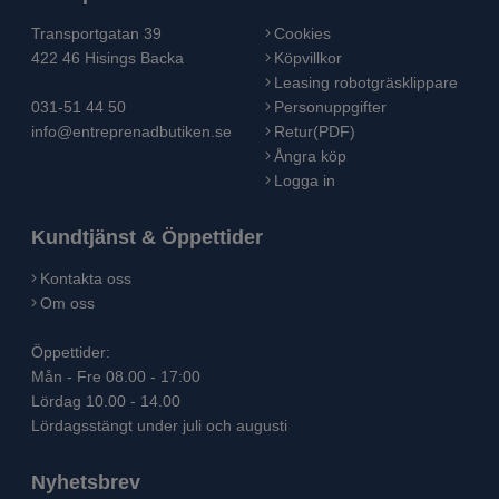
Transportgatan 39
Cookies
422 46 Hisings Backa
Köpvillkor
Leasing robotgräsklippare
031-51 44 50
Personuppgifter
info@entreprenadbutiken.se
Retur(PDF)
Ångra köp
Logga in
Kundtjänst & Öppettider
Kontakta oss
Om oss
Öppettider:
Mån - Fre 08.00 - 17:00
Lördag 10.00 - 14.00
Lördagsstängt under juli och augusti
Nyhetsbrev