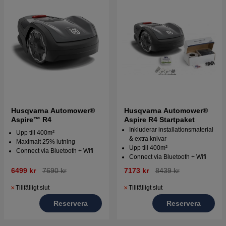
Husqvarna Automower®
Husqvarna Automower®
Aspire™ R4
Aspire R4 Startpaket
Inkluderar installationsmaterial
Upp till 400m²
& extra knivar
Maximalt 25% lutning
Upp till 400m²
Connect via Bluetooth + Wifi
Connect via Bluetooth + Wifi
6499 kr
7690 kr
7173 kr
8439 kr
Tillfälligt slut
Tillfälligt slut
Reservera
Reservera