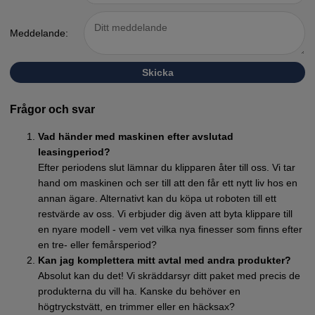
Meddelande:
Skicka
Frågor och svar
Vad händer med maskinen efter avslutad
leasingperiod?
Efter periodens slut lämnar du klipparen åter till oss. Vi tar
hand om maskinen och ser till att den får ett nytt liv hos en
annan ägare. Alternativt kan du köpa ut roboten till ett
restvärde av oss. Vi erbjuder dig även att byta klippare till
en nyare modell - vem vet vilka nya finesser som finns efter
en tre- eller femårsperiod?
Kan jag komplettera mitt avtal med andra produkter?
Absolut kan du det! Vi skräddarsyr ditt paket med precis de
produkterna du vill ha. Kanske du behöver en
högtryckstvätt, en trimmer eller en häcksax?