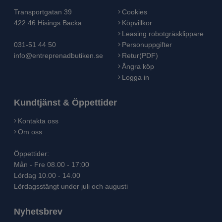
Transportgatan 39
Cookies
422 46 Hisings Backa
Köpvillkor
Leasing robotgräsklippare
031-51 44 50
Personuppgifter
info@entreprenadbutiken.se
Retur(PDF)
Ångra köp
Logga in
Kundtjänst & Öppettider
Kontakta oss
Om oss
Öppettider:
Mån - Fre 08.00 - 17:00
Lördag 10.00 - 14.00
Lördagsstängt under juli och augusti
Nyhetsbrev