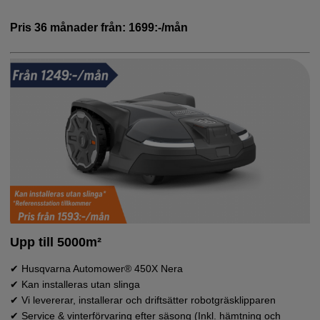
Pris 36 månader från: 1699:-/mån
Upp till 5000m²
✔ Husqvarna Automower® 450X Nera
✔ Kan installeras utan slinga
✔ Vi levererar, installerar och driftsätter robotgräsklipparen
✔ Service & vinterförvaring efter säsong (Inkl. hämtning och