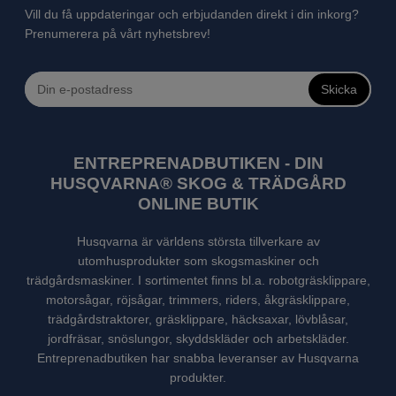
Vill du få uppdateringar och erbjudanden direkt i din inkorg?
Prenumerera på vårt nyhetsbrev!
Skicka
ENTREPRENADBUTIKEN - DIN
HUSQVARNA® SKOG & TRÄDGÅRD
ONLINE BUTIK
Husqvarna är världens största tillverkare av
utomhusprodukter som skogsmaskiner och
trädgårdsmaskiner. I sortimentet finns bl.a. robotgräsklippare,
motorsågar, röjsågar, trimmers, riders, åkgräsklippare,
trädgårdstraktorer, gräsklippare, häcksaxar, lövblåsar,
jordfräsar, snöslungor, skyddskläder och arbetskläder.
Entreprenadbutiken har snabba leveranser av Husqvarna
produkter.