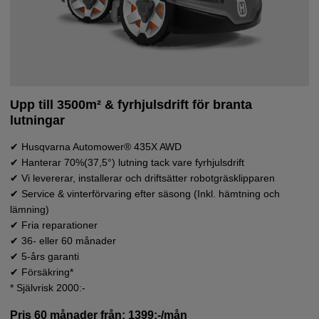
Upp till 3500m² & fyrhjulsdrift för branta
lutningar
✔ Husqvarna Automower® 435X AWD
✔ Hanterar 70%(
37,5°) lutning tack vare fyrhjulsdrift
✔ Vi levererar, installerar och driftsätter robotgräsklipparen
✔ Service & vinterförvaring efter säsong (Inkl. hämtning och
lämning)
✔ Fria reparationer
✔ 36- eller 60 månader
✔ 5-års garanti
✔ Försäkring*
* Självrisk 2000:-
Pris 60 månader från: 1399:-/mån