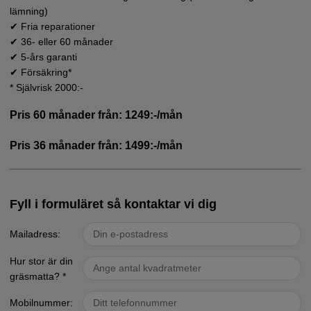
lämning)
✔ Fria reparationer
✔ 36- eller 60 månader
✔ 5-års garanti
✔ Försäkring*
* Självrisk 2000:-
Pris 60 månader från: 1249:-/mån
Pris 36 månader från: 1499:-/mån
Fyll i formuläret så kontaktar vi dig
Mailadress:
Hur stor är din
gräsmatta? *
Mobilnummer: