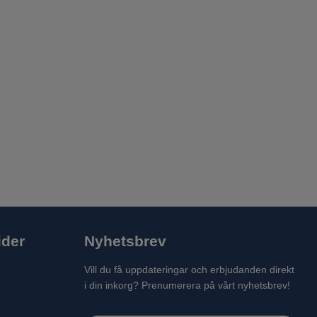
ider
Nyhetsbrev
Vill du få uppdateringar och erbjudanden direkt
i din inkorg? Prenumerera på vårt nyhetsbrev!