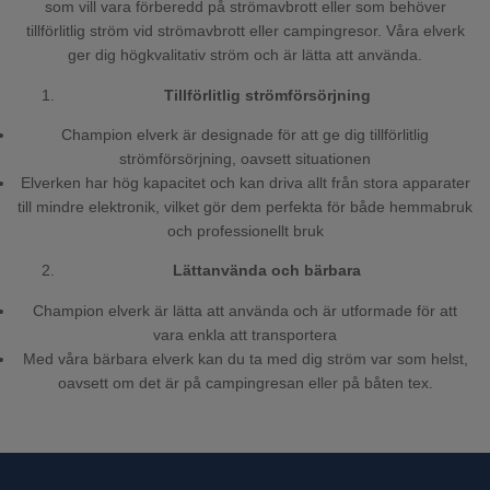
som vill vara förberedd på strömavbrott eller som behöver
tillförlitlig ström vid strömavbrott eller campingresor. Våra elverk
ger dig högkvalitativ ström och är lätta att använda.
Tillförlitlig strömförsörjning
Champion elverk är designade för att ge dig tillförlitlig
strömförsörjning, oavsett situationen
Elverken har hög kapacitet och kan driva allt från stora apparater
till mindre elektronik, vilket gör dem perfekta för både hemmabruk
och professionellt bruk
Lättanvända och bärbara
Champion elverk är lätta att använda och är utformade för att
vara enkla att transportera
Med våra bärbara elverk kan du ta med dig ström var som helst,
oavsett om det är på campingresan eller på båten tex.