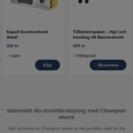
Kapell Inverterelverk
Tillbehörspaket – Hjul och
Small
handtag till Bensinelverk
320 kr
654 kr
I lager
Tillfälligt slut
Köp
Reservera
Säkerställ din strömförsörjning med Champion
elverk
Vårt sortiment av Champion elverk är det perfekta valet för dig