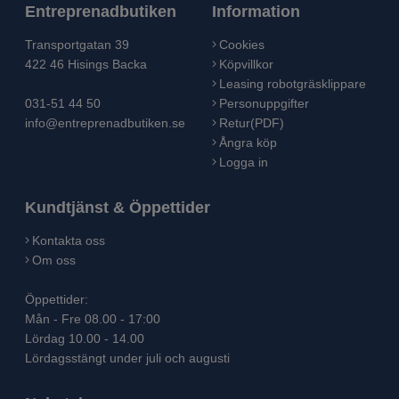
Entreprenadbutiken
Information
Transportgatan 39
Cookies
422 46 Hisings Backa
Köpvillkor
Leasing robotgräsklippare
031-51 44 50
Personuppgifter
info@entreprenadbutiken.se
Retur(PDF)
Ångra köp
Logga in
Kundtjänst & Öppettider
Kontakta oss
Om oss
Öppettider:
Mån - Fre 08.00 - 17:00
Lördag 10.00 - 14.00
Lördagsstängt under juli och augusti