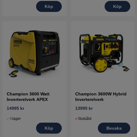
Köp
Köp
Champion 3600 Watt
Champion 3600W Hybrid
Inverterelverk APEX
Inverterelverk
14995 kr
13995 kr
I lager
Slutsåld
Köp
Bevaka