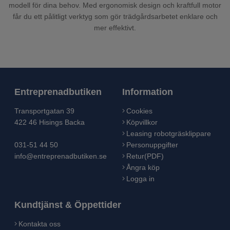
modell för dina behov. Med ergonomisk design och kraftfull motor
får du ett pålitligt verktyg som gör trädgårdsarbetet enklare och
mer effektivt.
Entreprenadbutiken
Information
Transportgatan 39
Cookies
422 46 Hisings Backa
Köpvillkor
Leasing robotgräsklippare
031-51 44 50
Personuppgifter
info@entreprenadbutiken.se
Retur(PDF)
Ångra köp
Logga in
Kundtjänst & Öppettider
Kontakta oss