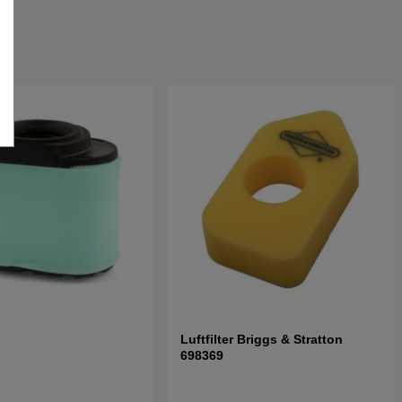
Luftfilter Briggs & Stratton
698369