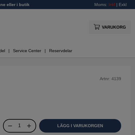
ne eller i butik
Moms:
Inkl
|
Exkl
VARUKORG
del
Service Center
Reservdelar
Artnr:
4139
LÄGG I VARUKORGEN