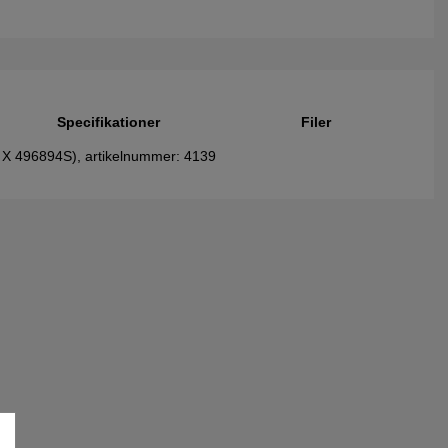
Specifikationer
Filer
(4 X 496894S), artikelnummer: 4139