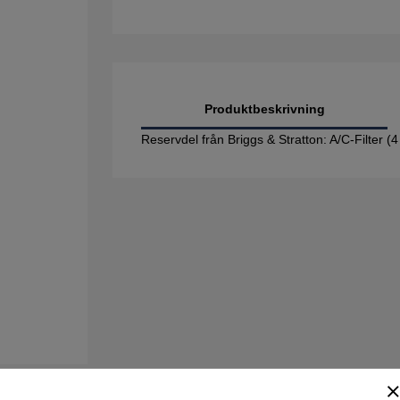
Produktbeskrivning
Reservdel från Briggs & Stratton: A/C-Filter 