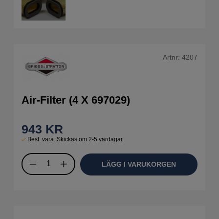
Artnr:
4207
Air-Filter (4 X 697029)
943
KR
Best. vara. Skickas om 2-5 vardagar
LÄGG I VARUKORGEN