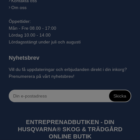
Kontakta oss
Om oss
Öppettider:
Mån - Fre 08.00 - 17:00
Lördag 10.00 - 14.00
Lördagsstängt under juli och augusti
Nyhetsbrev
Vill du få uppdateringar och erbjudanden direkt i din inkorg?
Prenumerera på vårt nyhetsbrev!
Skicka
ENTREPRENADBUTIKEN - DIN
HUSQVARNA® SKOG & TRÄDGÅRD
ONLINE BUTIK