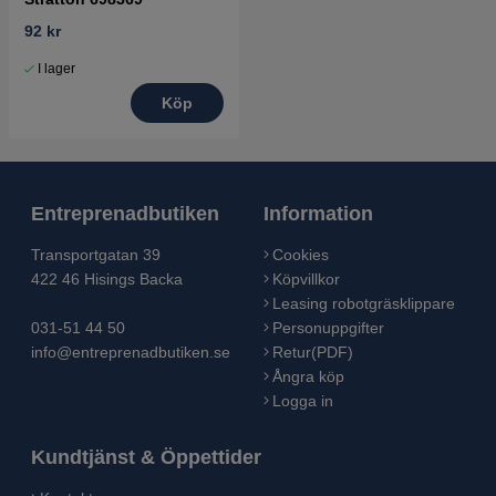
92 kr
I lager
Köp
Entreprenadbutiken
Information
Transportgatan 39
Cookies
422 46 Hisings Backa
Köpvillkor
Leasing robotgräsklippare
031-51 44 50
Personuppgifter
info@entreprenadbutiken.se
Retur(PDF)
Ångra köp
Logga in
Kundtjänst & Öppettider