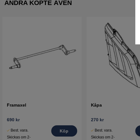
ANDRA KÖPTE ÄVEN
Framaxel
Kåpa
690 kr
270 kr
Best. vara.
Best. vara.
Köp
Skickas om 2-
Skickas om 2-