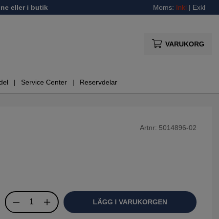
ne eller i butik
Moms:
Inkl
|
Exkl
VARUKORG
del
Service Center
Reservdelar
Artnr:
5014896-02
LÄGG I VARUKORGEN