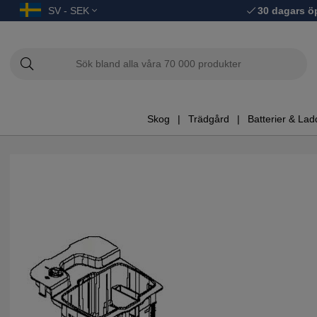
SV - SEK
30 dagars ö
Skog
Trädgård
Batterier & Lad