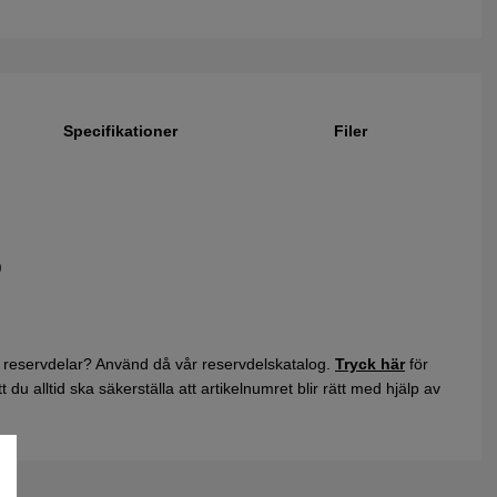
Specifikationer
Filer
)
 reservdelar? Använd då vår reservdelskatalog.
Tryck här
för
du alltid ska säkerställa att artikelnumret blir rätt med hjälp av