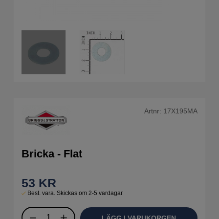
Artnr:
17X195MA
Bricka - Flat
53
KR
Best. vara. Skickas om 2-5 vardagar
LÄGG I VARUKORGEN