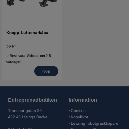
Knapp-Luftrenarkåpa
56 kr
Best. vara. Skickas om 2-5
vardagar
Köp
Entreprenadbutiken
Information
Transportgatan 39
Cookies
422 46 Hisings Backa
Köpvillkor
Leasing robotgräsklippare