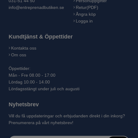
031-51 44 50
Personuppgifter
info@entreprenadbutiken.se
Retur(PDF)
Ångra köp
Logga in
Kundtjänst & Öppettider
Kontakta oss
Om oss
Öppettider:
Mån - Fre 08.00 - 17:00
Lördag 10.00 - 14.00
Lördagsstängt under juli och augusti
Nyhetsbrev
Vill du få uppdateringar och erbjudanden direkt i din inkorg?
Prenumerera på vårt nyhetsbrev!