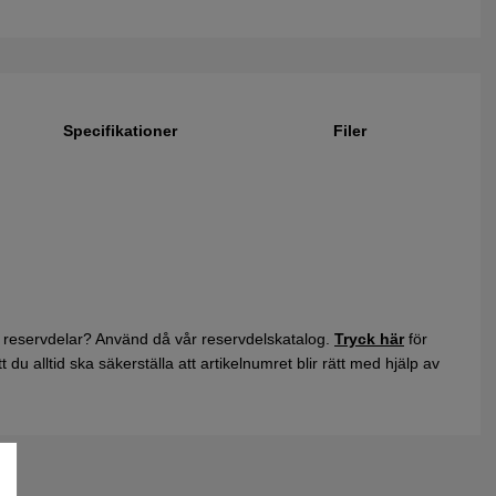
Specifikationer
Filer
 reservdelar? Använd då vår reservdelskatalog.
Tryck här
för
du alltid ska säkerställa att artikelnumret blir rätt med hjälp av