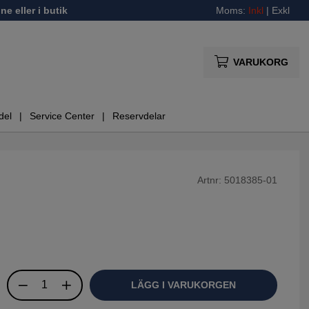
ne eller i butik
Moms:
Inkl
|
Exkl
VARUKORG
del
Service Center
Reservdelar
Artnr:
5018385-01
LÄGG I VARUKORGEN