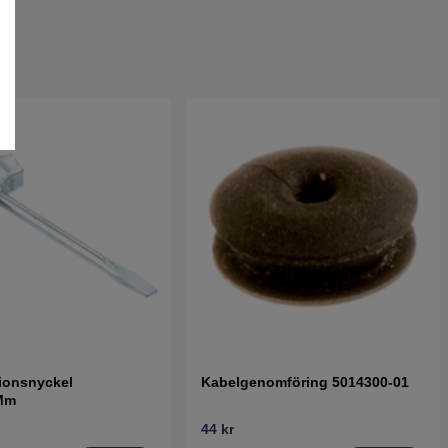
ionsnyckel
Kabelgenomföring 5014300-01
Mm
44 kr