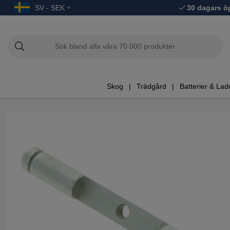
SV - SEK
30 dagars ö
Skog
Trädgård
Batterier & Lad