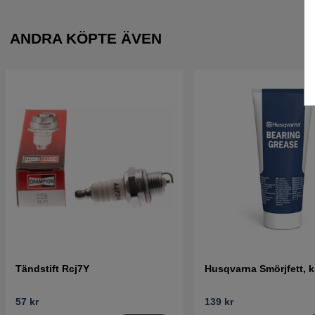
ANDRA KÖPTE ÄVEN
Tändstift Rcj7Y
Husqvarna Smörjfett, k
57 kr
139 kr