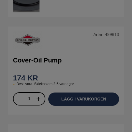
Artnr:
499613
Cover-Oil Pump
174
KR
Best. vara. Skickas om 2-5 vardagar
LÄGG I VARUKORGEN