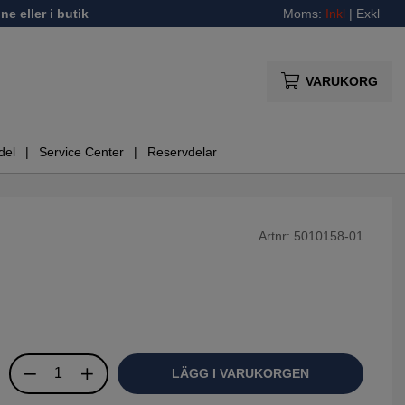
ne eller i butik
Moms:
Inkl
|
Exkl
VARUKORG
del
Service Center
Reservdelar
Artnr:
5010158-01
LÄGG I VARUKORGEN