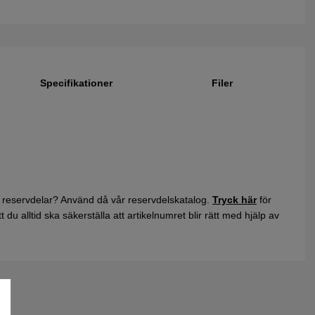
Specifikationer
Filer
 reservdelar? Använd då vår reservdelskatalog.
Tryck här
för
du alltid ska säkerställa att artikelnumret blir rätt med hjälp av