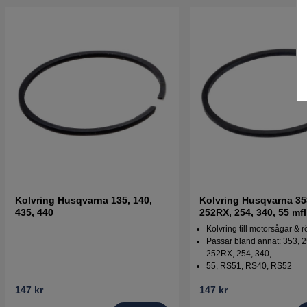
Kolvring Husqvarna 135, 140,
Kolvring Husqvarna 35
435, 440
252RX, 254, 340, 55 mfl
Kolvring till motorsågar & r
Passar bland annat: 353, 
252RX, 254, 340,
55, RS51, RS40, RS52
147 kr
147 kr