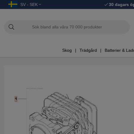
SV - SEK
30 dagars ö
Skog
Trädgård
Batterier & Lad