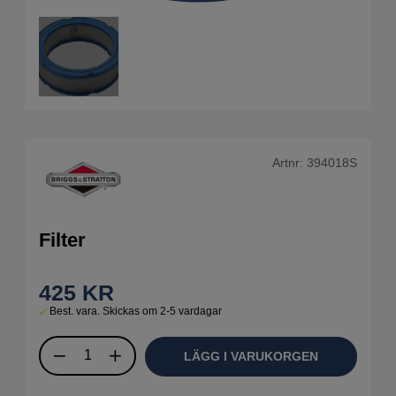
Artnr:
394018S
Filter
425
KR
Best. vara. Skickas om 2-5 vardagar
LÄGG I VARUKORGEN