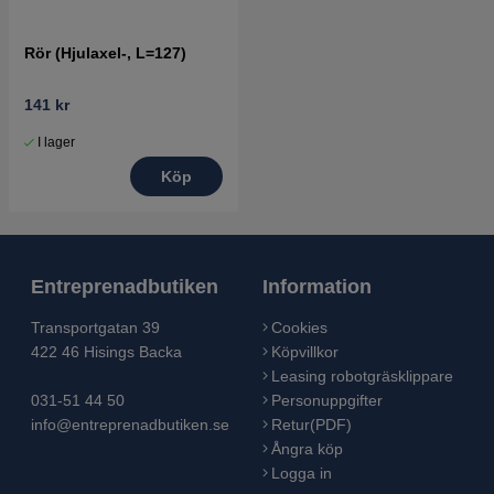
Rör (Hjulaxel-, L=127)
141 kr
I lager
Köp
Entreprenadbutiken
Information
Transportgatan 39
Cookies
422 46 Hisings Backa
Köpvillkor
Leasing robotgräsklippare
031-51 44 50
Personuppgifter
info@entreprenadbutiken.se
Retur(PDF)
Ångra köp
Logga in