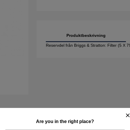
Produktbeskrivning
Reservdel från Briggs & Stratton: Filter (5 X
Are you in the right place?