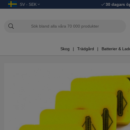
SV - SEK
30 dagars ö
Skog
Trädgård
Batterier & Lad