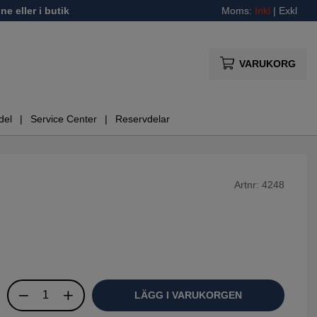
ne eller i butik
Moms:
Inkl
|
Exkl
VARUKORG
del
Service Center
Reservdelar
Artnr:
4248
LÄGG I VARUKORGEN