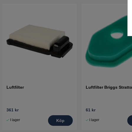
Luftfilter
Luftfilter Briggs Strat
361 kr
61 kr
I lager
I lager
Köp