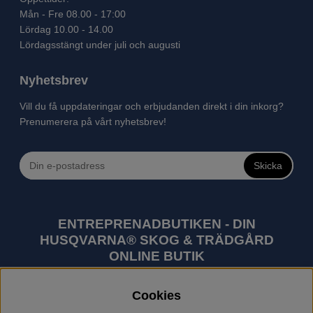
Mån - Fre 08.00 - 17:00
Lördag 10.00 - 14.00
Lördagsstängt under juli och augusti
Nyhetsbrev
Vill du få uppdateringar och erbjudanden direkt i din inkorg?
Prenumerera på vårt nyhetsbrev!
Skicka
ENTREPRENADBUTIKEN - DIN
HUSQVARNA® SKOG & TRÄDGÅRD
ONLINE BUTIK
Husqvarna är världens största tillverkare av
Cookies
utomhusprodukter som skogsmaskiner och