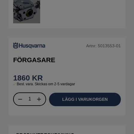
Artnr:
5013553-01
FÖRGASARE
1860
KR
Best. vara. Skickas om 2-5 vardagar
LÄGG I VARUKORGEN