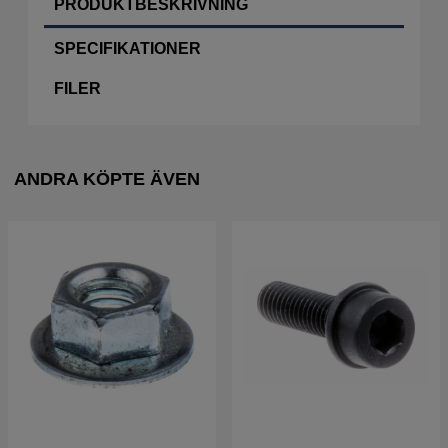
PRODUKTBESKRIVNING
SPECIFIKATIONER
FILER
ANDRA KÖPTE ÄVEN