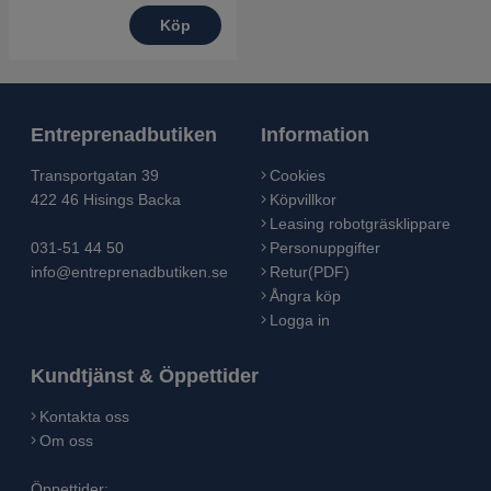
Köp
Entreprenadbutiken
Information
Transportgatan 39
Cookies
422 46 Hisings Backa
Köpvillkor
Leasing robotgräsklippare
031-51 44 50
Personuppgifter
info@entreprenadbutiken.se
Retur(PDF)
Ångra köp
Logga in
Kundtjänst & Öppettider
Kontakta oss
Om oss
Öppettider: