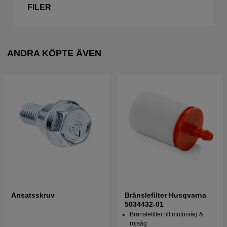
FILER
ANDRA KÖPTE ÄVEN
Ansatsskruv
Bränslefilter Husqvarna
5034432-01
Bränslefilter till motorsåg &
röjsåg