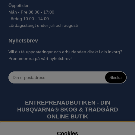
Öppettider:
Mån - Fre 08.00 - 17:00
Lördag 10.00 - 14.00
Lördagsstängt under juli och augusti
Nyhetsbrev
Vill du få uppdateringar och erbjudanden direkt i din inkorg?
Prenumerera på vårt nyhetsbrev!
Skicka
ENTREPRENADBUTIKEN - DIN
HUSQVARNA® SKOG & TRÄDGÅRD
ONLINE BUTIK
Husqvarna är världens största tillverkare av
Cookies