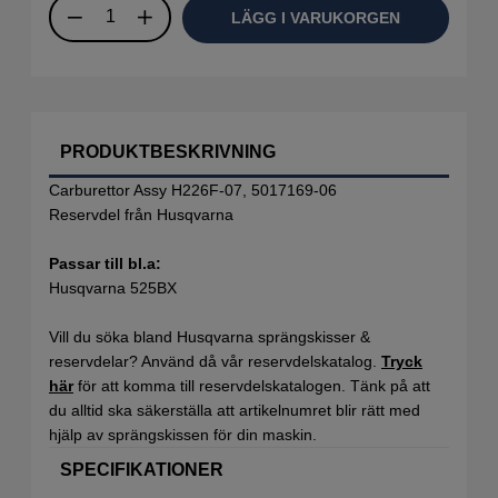
LÄGG I VARUKORGEN
PRODUKTBESKRIVNING
Carburettor Assy H226F-07, 5017169-06
Reservdel från Husqvarna
Passar till bl.a:
Husqvarna 525BX
Vill du söka bland Husqvarna sprängskisser &
reservdelar? Använd då vår reservdelskatalog.
Tryck
här
för att komma till reservdelskatalogen. Tänk på att
du alltid ska säkerställa att artikelnumret blir rätt med
hjälp av sprängskissen för din maskin.
SPECIFIKATIONER