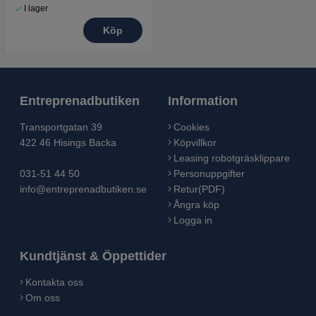
I lager
Köp
Entreprenadbutiken
Information
Transportgatan 39
Cookies
422 46 Hisings Backa
Köpvillkor
Leasing robotgräsklippare
031-51 44 50
Personuppgifter
info@entreprenadbutiken.se
Retur(PDF)
Ångra köp
Logga in
Kundtjänst & Öppettider
Kontakta oss
Om oss