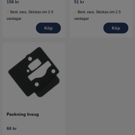
158 kr
51 kr
Best. vara. Skickas om 2-5
Best. vara. Skickas om 2-5
vardagar
vardagar
Köp
Köp
Packning Insug
66 kr