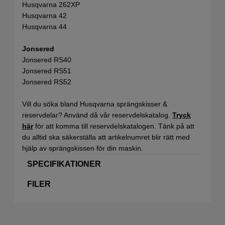
Husqvarna 262XP
Husqvarna 42
Husqvarna 44
Jonsered
Jonsered RS40
Jonsered RS51
Jonsered RS52
Vill du söka bland Husqvarna sprängskisser &
reservdelar? Använd då vår reservdelskatalog.
Tryck
här
för att komma till reservdelskatalogen. Tänk på att
du alltid ska säkerställa att artikelnumret blir rätt med
hjälp av sprängskissen för din maskin.
SPECIFIKATIONER
FILER