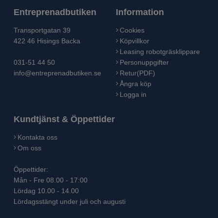
Entreprenadbutiken
Information
Transportgatan 39
Cookies
422 46 Hisings Backa
Köpvillkor
Leasing robotgräsklippare
031-51 44 50
Personuppgifter
info@entreprenadbutiken.se
Retur(PDF)
Ångra köp
Logga in
Kundtjänst & Öppettider
Kontakta oss
Om oss
Öppettider:
Mån - Fre 08.00 - 17:00
Lördag 10.00 - 14.00
Lördagsstängt under juli och augusti