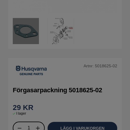
Artnr:
5018625-02
Förgasarpackning 5018625-02
29
KR
I lager
LÄGG I VARUKORGEN