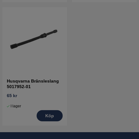
Husqvarna Bränsleslang
5017952-01
65 kr
I lager
Köp