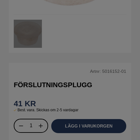
Artnr:
5016152-01
FÖRSLUTNINGSPLUGG
41
KR
Best. vara. Skickas om 2-5 vardagar
LÄGG I VARUKORGEN