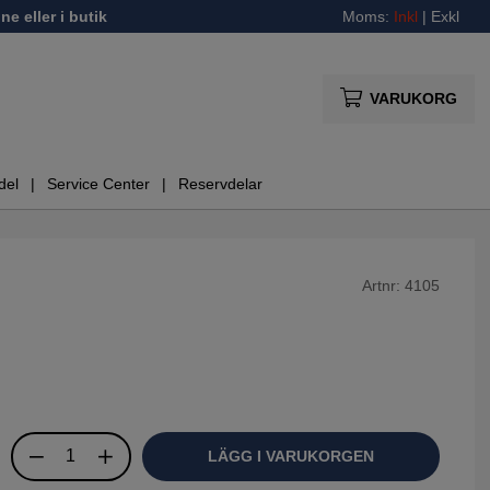
ne eller i butik
Moms:
Inkl
|
Exkl
VARUKORG
del
Service Center
Reservdelar
Artnr:
4105
LÄGG I VARUKORGEN