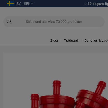
SV - SEK
30 dagars ö
Skog
Trädgård
Batterier & Lad