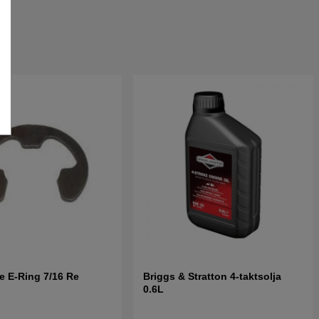
re E-Ring 7/16 Re
Briggs & Stratton 4-taktsolja
0.6L