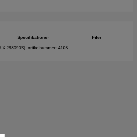
Specifikationer
Filer
 (5 X 298090S), artikelnummer: 4105