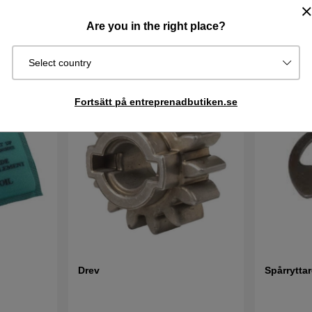
Are you in the right place?
Select country
Fortsätt på entreprenadbutiken.se
Drev
Spårrytta