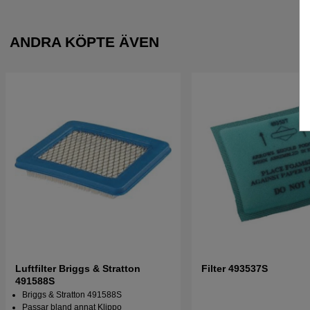
ANDRA KÖPTE ÄVEN
Luftfilter Briggs & Stratton
Filter 493537S
491588S
Briggs & Stratton 491588S
Passar bland annat Klippo