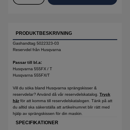
PRODUKTBESKRIVNING
Gashandtag 5022323-03
Reservdel från Husqvarna
Passar till bl.a:
Husqvarna 555FX / T
Husqvarna 555FX/T
Vill du söka bland Husqvarna sprängskisser &
reservdelar? Använd då vår reservdelskatalog.
Tryck
här
för att komma till reservdelskatalogen. Tänk på att
du alltid ska säkerställa att artikelnumret blir rätt med
hjälp av sprängskissen för din maskin.
SPECIFIKATIONER