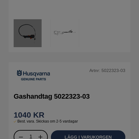
Artnr:
5022323-03
Gashandtag 5022323-03
1040
KR
Best. vara. Skickas om 2-5 vardagar
LÄGG I VARUKORGEN