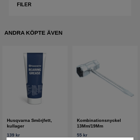
FILER
ANDRA KÖPTE ÄVEN
Husqvarna Smörjfett,
Kombinationsnyckel
kullager
13Mm/19Mm
139 kr
55 kr