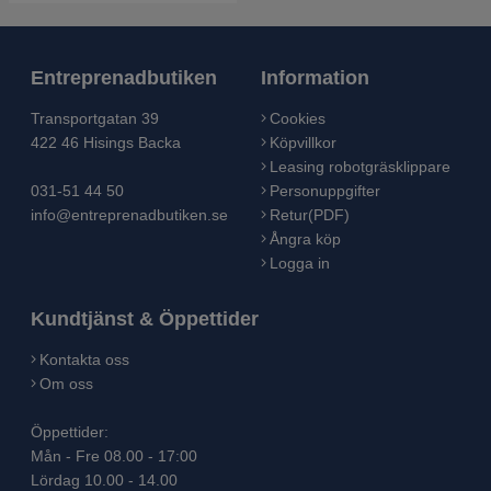
Entreprenadbutiken
Information
Transportgatan 39
Cookies
422 46 Hisings Backa
Köpvillkor
Leasing robotgräsklippare
031-51 44 50
Personuppgifter
info@entreprenadbutiken.se
Retur(PDF)
Ångra köp
Logga in
Kundtjänst & Öppettider
Kontakta oss
Om oss
Öppettider:
Mån - Fre 08.00 - 17:00
Lördag 10.00 - 14.00