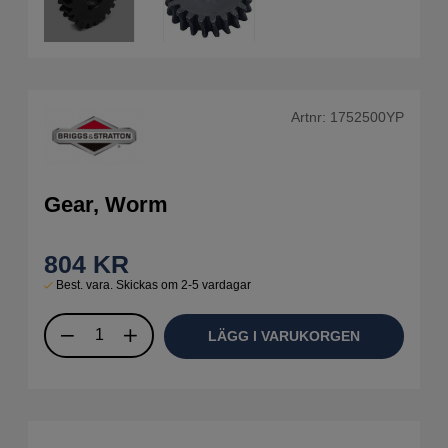
Artnr:
1752500YP
Gear, Worm
804
KR
Best. vara. Skickas om 2-5 vardagar
LÄGG I VARUKORGEN