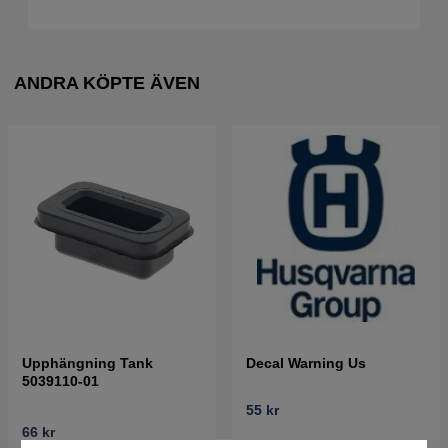
ANDRA KÖPTE ÄVEN
Upphängning Tank
Decal Warning Us
5039110-01
55 kr
66 kr
Best. vara. Skickas om 2-5