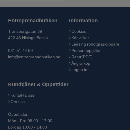
Entreprenadbutiken
Information
Transportgatan 39
Cookies
422 46 Hisings Backa
Köpvillkor
Leasing robotgräsklippare
031-51 44 50
Personuppgifter
info@entreprenadbutiken.se
Retur(PDF)
Ångra köp
Logga in
Kundtjänst & Öppettider
Kontakta oss
Om oss
Öppettider:
Mån - Fre 08.00 - 17:00
Lördag 10.00 - 14.00