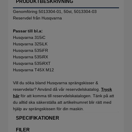
PRODUKTBESKRIVNING
Genomföring 5013304-01, 50st, 5013304-03
Reservdel från Husqvarna
Passar till bl.a:
Husqvarna 315iC
Husqvarna 325iLK
Husqvarna 535iFR
Husqvarna 535iRX
Husqvarna 535iRXT
Husqvarna T45X M12
Vill du söka bland Husqvarna sprängskisser &
reservdelar? Använd då vår reservdelskatalog.
Tryck
här
för att komma till reservdelskatalogen. Tänk på att
du alltid ska säkerställa att artikelnumret blir rätt med
hjälp av sprängskissen för din maskin.
SPECIFIKATIONER
FILER