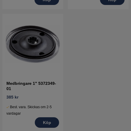
Medbringare 1" 5372349-
01
385 kr
Best. vara. Skickas om 2-5
vardagar
Köp