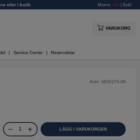
ne eller i butik
Moms:
Inkl
|
Exkl
VARUKORG
del
Service Center
Reservdelar
Artnr:
5015274-06
LÄGG I VARUKORGEN