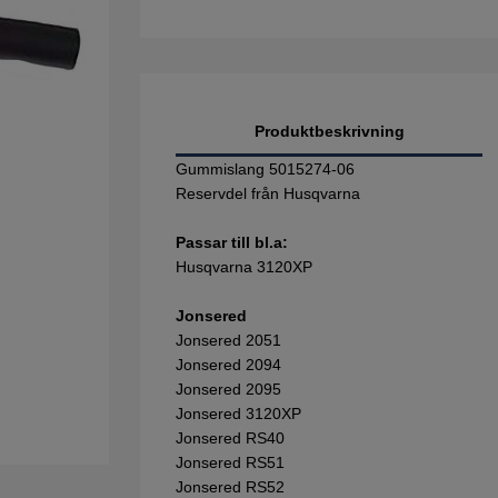
Produktbeskrivning
Gummislang 5015274-06
Reservdel från Husqvarna
Passar till bl.a:
Husqvarna 3120XP
Jonsered
Jonsered 2051
Jonsered 2094
Jonsered 2095
Jonsered 3120XP
Jonsered RS40
Jonsered RS51
Jonsered RS52