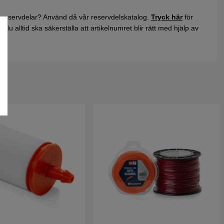
 reservdelar? Använd då vår reservdelskatalog.
Tryck här
för
du alltid ska säkerställa att artikelnumret blir rätt med hjälp av