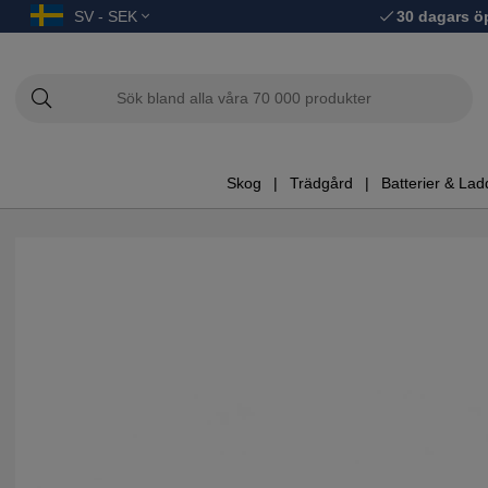
SV - SEK
30 dagars ö
Skog
Trädgård
Batterier & Lad