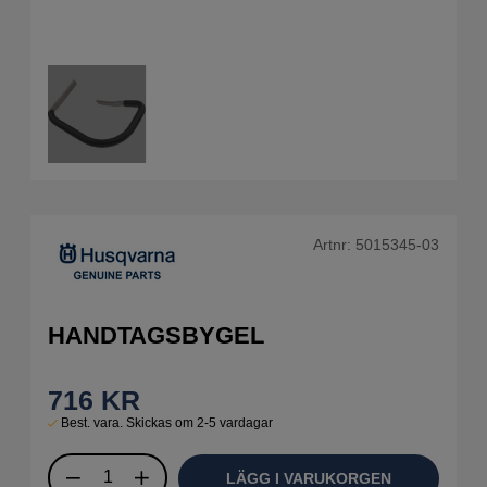
Artnr:
5015345-03
HANDTAGSBYGEL
716
KR
Best. vara. Skickas om 2-5 vardagar
LÄGG I VARUKORGEN