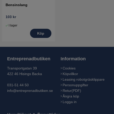
Bensinslang
103 kr
I lager
Köp
Entreprenadbutiken
Information
Transportgatan 39
Cookies
422 46 Hisings Backa
Köpvillkor
Leasing robotgräsklippare
031-51 44 50
Personuppgifter
info@entreprenadbutiken.se
Retur(PDF)
Ångra köp
Logga in