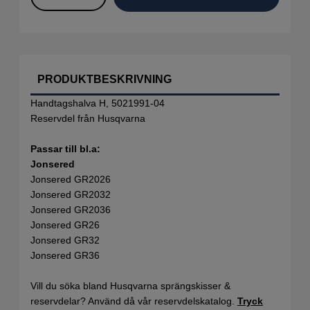
PRODUKTBESKRIVNING
Handtagshalva H, 5021991-04
Reservdel från Husqvarna
Passar till bl.a:
Jonsered
Jonsered GR2026
Jonsered GR2032
Jonsered GR2036
Jonsered GR26
Jonsered GR32
Jonsered GR36
Vill du söka bland Husqvarna sprängskisser &
reservdelar? Använd då vår reservdelskatalog.
Tryck