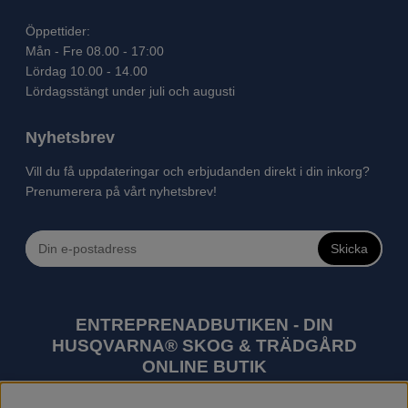
Öppettider:
Mån - Fre 08.00 - 17:00
Lördag 10.00 - 14.00
Lördagsstängt under juli och augusti
Nyhetsbrev
Vill du få uppdateringar och erbjudanden direkt i din inkorg?
Prenumerera på vårt nyhetsbrev!
Skicka
ENTREPRENADBUTIKEN - DIN
HUSQVARNA® SKOG & TRÄDGÅRD
ONLINE BUTIK
Husqvarna är världens största tillverkare av