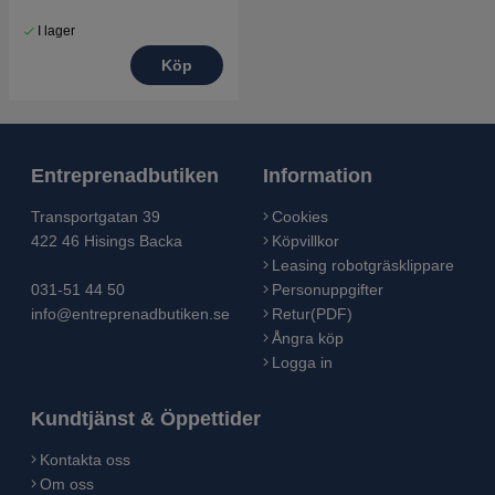
I lager
Köp
Entreprenadbutiken
Information
Transportgatan 39
Cookies
422 46 Hisings Backa
Köpvillkor
Leasing robotgräsklippare
031-51 44 50
Personuppgifter
info@entreprenadbutiken.se
Retur(PDF)
Ångra köp
Logga in
Kundtjänst & Öppettider
Kontakta oss
Om oss