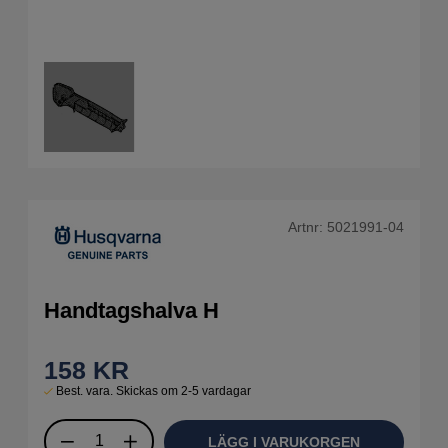
Artnr:
5021991-04
Handtagshalva H
158
KR
Best. vara. Skickas om 2-5 vardagar
LÄGG I VARUKORGEN