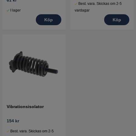
Best. vara. Skickas om 2-5
I lager
vardagar
Köp
Köp
Vibrationsisolator
154 kr
Best. vara. Skickas om 2-5