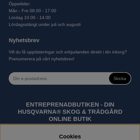
Öppettider:
Mån - Fre 08.00 - 17:00
Lördag 10.00 - 14.00
Lördagsstängt under juli och augusti
Nyhetsbrev
Vill du få uppdateringar och erbjudanden direkt i din inkorg?
Prenumerera på vårt nyhetsbrev!
Skicka
ENTREPRENADBUTIKEN - DIN
HUSQVARNA® SKOG & TRÄDGÅRD
ONLINE BUTIK
Husqvarna är världens största tillverkare av
Cookies
utomhusprodukter som skogsmaskiner och