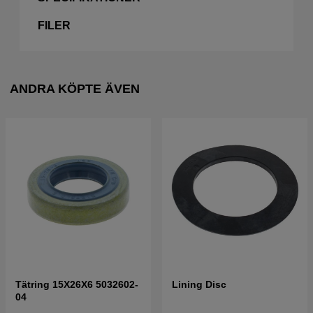
FILER
ANDRA KÖPTE ÄVEN
Tätring 15X26X6 5032602-
Lining Disc
04