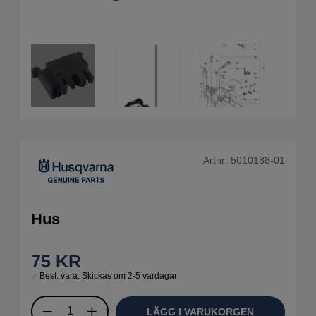
Artnr:
5010188-01
Hus
75
KR
Best. vara. Skickas om 2-5 vardagar
LÄGG I VARUKORGEN