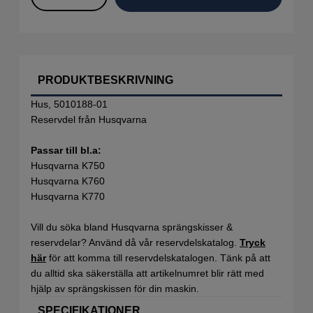
PRODUKTBESKRIVNING
Hus, 5010188-01
Reservdel från Husqvarna
Passar till bl.a:
Husqvarna K750
Husqvarna K760
Husqvarna K770
Vill du söka bland Husqvarna sprängskisser &
reservdelar? Använd då vår reservdelskatalog.
Tryck
här
för att komma till reservdelskatalogen. Tänk på att
du alltid ska säkerställa att artikelnumret blir rätt med
hjälp av sprängskissen för din maskin.
SPECIFIKATIONER