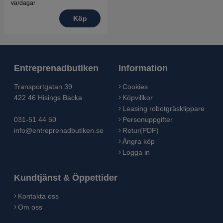
vardagar
Köp
Entreprenadbutiken
Information
Transportgatan 39
Cookies
422 46 Hisings Backa
Köpvillkor
Leasing robotgräsklippare
031-51 44 50
Personuppgifter
info@entreprenadbutiken.se
Retur(PDF)
Ångra köp
Logga in
Kundtjänst & Öppettider
Kontakta oss
Om oss