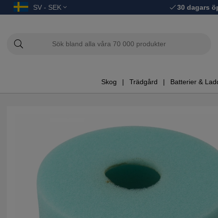
SV - SEK
30 dagars ö
Skog
Trädgård
Batterier & Lad