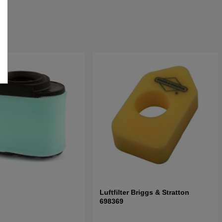
Luftfilter Briggs & Stratton
698369