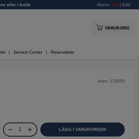
ne eller i butik
Moms:
Inkl
|
Exkl
VARUKORG
del
Service Center
Reservdelar
Artnr:
270093
LÄGG I VARUKORGEN