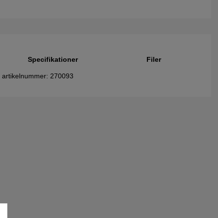
Specifikationer
Filer
r, artikelnummer: 270093