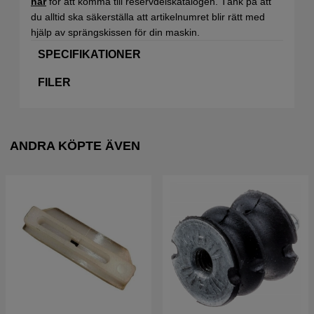
här
för att komma till reservdelskatalogen. Tänk på att
du alltid ska säkerställa att artikelnumret blir rätt med
hjälp av sprängskissen för din maskin.
SPECIFIKATIONER
FILER
ANDRA KÖPTE ÄVEN