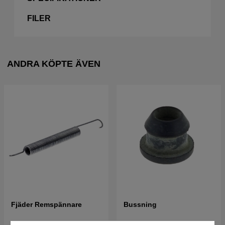
FILER
ANDRA KÖPTE ÄVEN
Fjäder Remspännare
Bussning