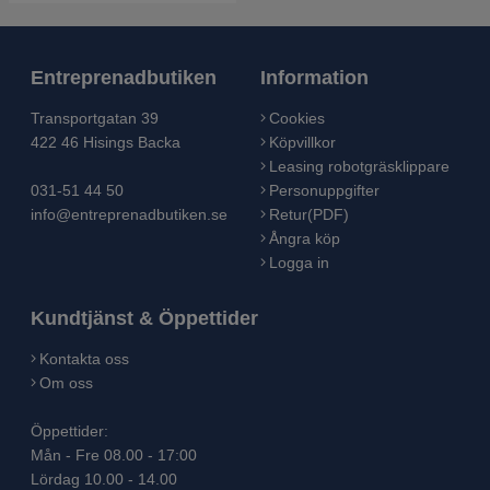
Entreprenadbutiken
Information
Transportgatan 39
Cookies
422 46 Hisings Backa
Köpvillkor
Leasing robotgräsklippare
031-51 44 50
Personuppgifter
info@entreprenadbutiken.se
Retur(PDF)
Ångra köp
Logga in
Kundtjänst & Öppettider
Kontakta oss
Om oss
Öppettider:
Mån - Fre 08.00 - 17:00
Lördag 10.00 - 14.00