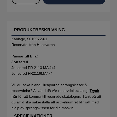
PRODUKTBESKRIVNING
Kablage, 5010072-01
Reservdel från Husqvarna
Passar till bl.a:
Jonsered
Jonsered FR 2113 MA 4x4
Jonsered FR2116MA4x4
Vill du söka bland Husqvarna sprängskisser &
reservdelar? Använd då vår reservdelskatalog.
Tryck
här
för att komma till reservdelskatalogen. Tänk på att
du alltid ska säkerställa att artikelnumret blir rätt med
hjälp av sprängskissen för din maskin.
SPECIFIKATIONER