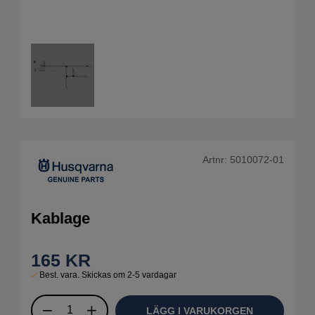
Artnr:
5010072-01
Kablage
165
KR
Best. vara. Skickas om 2-5 vardagar
LÄGG I VARUKORGEN