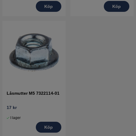
Köp
Köp
Låsmutter M5 7322114-01
17 kr
I lager
Köp