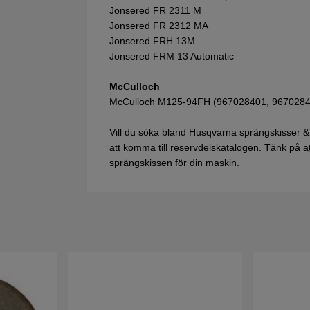
Jonsered FR 2311 M
Jonsered FR 2312 MA
Jonsered FRH 13M
Jonsered FRM 13 Automatic
McCulloch
McCulloch M125-94FH (967028401, 9670284
Vill du söka bland Husqvarna sprängskisser &
att komma till reservdelskatalogen. Tänk på att 
sprängskissen för din maskin.