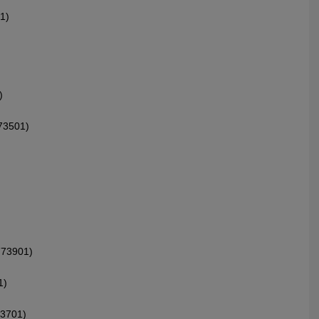
1)
)
73501)
773901)
1)
73701)