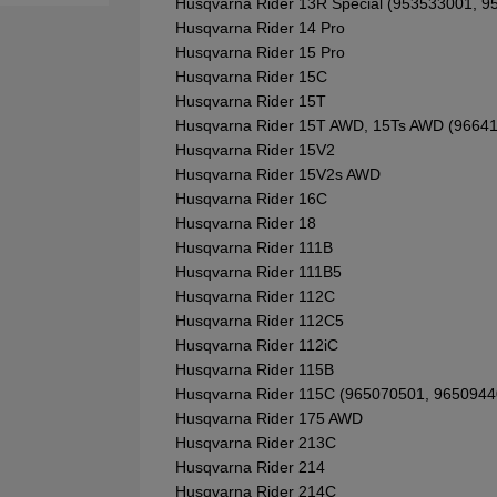
Husqvarna Rider 13R Special (953533001, 9
Husqvarna Rider 14 Pro
Husqvarna Rider 15 Pro
Husqvarna Rider 15C
Husqvarna Rider 15T
Husqvarna Rider 15T AWD, 15Ts AWD (9664
Husqvarna Rider 15V2
Husqvarna Rider 15V2s AWD
Husqvarna Rider 16C
Husqvarna Rider 18
Husqvarna Rider 111B
Husqvarna Rider 111B5
Husqvarna Rider 112C
Husqvarna Rider 112C5
Husqvarna Rider 112iC
Husqvarna Rider 115B
Husqvarna Rider 115C (965070501, 9650944
Husqvarna Rider 175 AWD
Husqvarna Rider 213C
Husqvarna Rider 214
Husqvarna Rider 214C