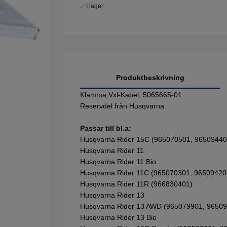
I lager
Produktbeskrivning
Klamma,Vxl-Kabel, 5065665-01
Reservdel från Husqvarna
Passar till bl.a:
Husqvarna Rider 15C (965070501, 96509440
Husqvarna Rider 11
Husqvarna Rider 11 Bio
Husqvarna Rider 11C (965070301, 96509420
Husqvarna Rider 11R (966830401)
Husqvarna Rider 13
Husqvarna Rider 13 AWD (965079901, 9650
Husqvarna Rider 13 Bio