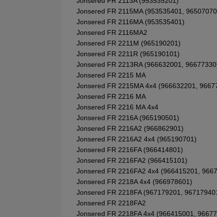
Jonsered FR 2113A (953535201)
Jonsered FR 2115MA (953535401, 96507070
Jonsered FR 2116MA (953535401)
Jonsered FR 2116MA2
Jonsered FR 2211M (965190201)
Jonsered FR 2211R (965190101)
Jonsered FR 2213RA (966632001, 96677330
Jonsered FR 2215 MA
Jonsered FR 2215MA 4x4 (966632201, 9667
Jonsered FR 2216 MA
Jonsered FR 2216 MA 4x4
Jonsered FR 2216A (965190501)
Jonsered FR 2216A2 (966862901)
Jonsered FR 2216A2 4x4 (965190701)
Jonsered FR 2216FA (966414801)
Jonsered FR 2216FA2 (966415101)
Jonsered FR 2216FA2 4x4 (966415201, 966
Jonsered FR 2218A 4x4 (966978601)
Jonsered FR 2218FA (967179201, 96717940
Jonsered FR 2218FA2
Jonsered FR 2218FA 4x4 (966415001, 9667