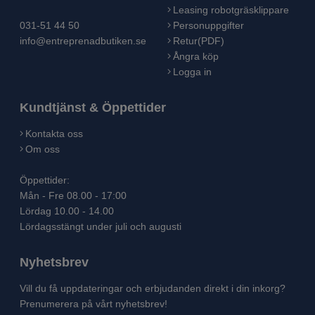
Leasing robotgräsklippare
031-51 44 50
Personuppgifter
info@entreprenadbutiken.se
Retur(PDF)
Ångra köp
Logga in
Kundtjänst & Öppettider
Kontakta oss
Om oss
Öppettider:
Mån - Fre 08.00 - 17:00
Lördag 10.00 - 14.00
Lördagsstängt under juli och augusti
Nyhetsbrev
Vill du få uppdateringar och erbjudanden direkt i din inkorg?
Prenumerera på vårt nyhetsbrev!