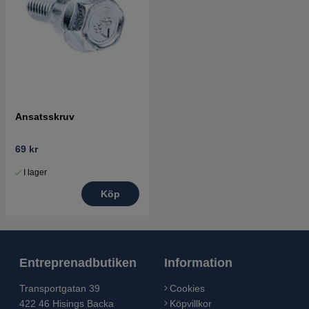
Ansatsskruv
69 kr
I lager
Köp
Entreprenadbutiken
Information
Transportgatan 39
Cookies
422 46 Hisings Backa
Köpvillkor