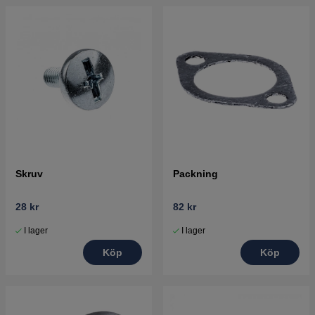
Skruv
Packning
28 kr
82 kr
I lager
I lager
Köp
Köp