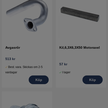
Avgasrör
Kil,6,3X6,3X50 Motoraxel
513 kr
57 kr
Best. vara. Skickas om 2-5
I lager
vardagar
Köp
Köp