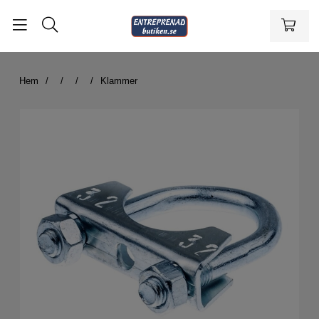
Hem
Klammer