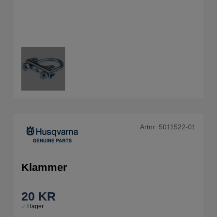
Artnr:
5011522-01
Klammer
20
KR
I lager