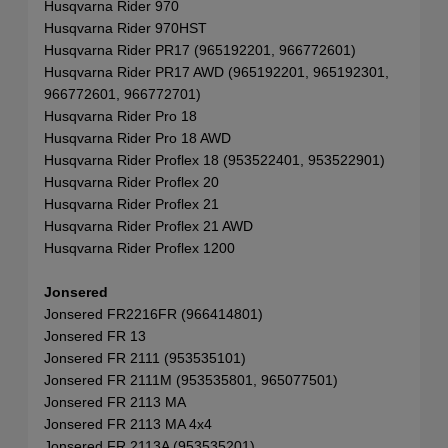
Husqvarna Rider 970
Husqvarna Rider 970HST
Husqvarna Rider PR17 (965192201, 966772601)
Husqvarna Rider PR17 AWD (965192201, 965192301,
966772601, 966772701)
Husqvarna Rider Pro 18
Husqvarna Rider Pro 18 AWD
Husqvarna Rider Proflex 18 (953522401, 953522901)
Husqvarna Rider Proflex 20
Husqvarna Rider Proflex 21
Husqvarna Rider Proflex 21 AWD
Husqvarna Rider Proflex 1200
Jonsered
Jonsered FR2216FR (966414801)
Jonsered FR 13
Jonsered FR 2111 (953535101)
Jonsered FR 2111M (953535801, 965077501)
Jonsered FR 2113 MA
Jonsered FR 2113 MA 4x4
Jonsered FR 2113A (953535201)