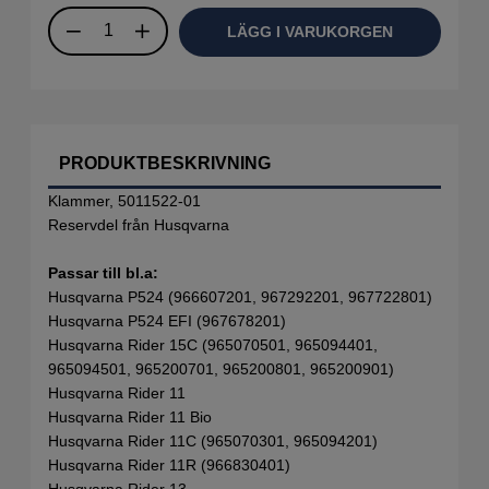
LÄGG I VARUKORGEN
PRODUKTBESKRIVNING
Klammer, 5011522-01
Reservdel från Husqvarna
Passar till bl.a:
Husqvarna P524 (966607201, 967292201, 967722801)
Husqvarna P524 EFI (967678201)
Husqvarna Rider 15C (965070501, 965094401,
965094501, 965200701, 965200801, 965200901)
Husqvarna Rider 11
Husqvarna Rider 11 Bio
Husqvarna Rider 11C (965070301, 965094201)
Husqvarna Rider 11R (966830401)
Husqvarna Rider 13