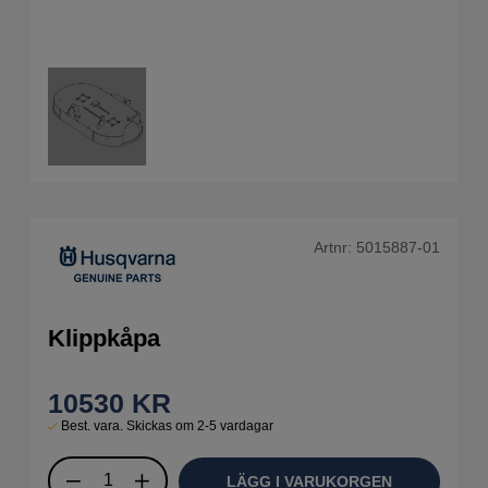
Artnr:
5015887-01
Klippkåpa
10530
KR
Best. vara. Skickas om 2-5 vardagar
LÄGG I VARUKORGEN