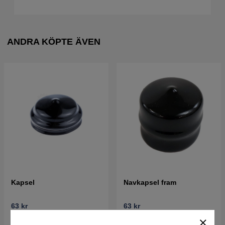
ANDRA KÖPTE ÄVEN
Kapsel
Navkapsel fram
63 kr
63 kr
I lager
I lager