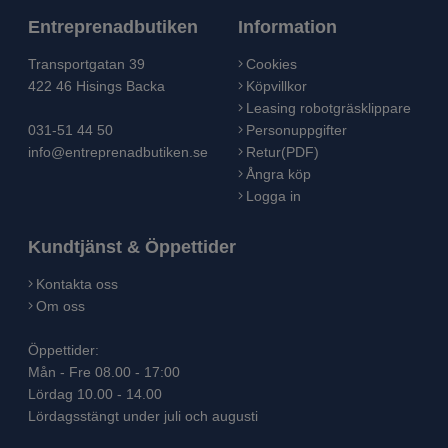
Entreprenadbutiken
Information
Transportgatan 39
Cookies
422 46 Hisings Backa
Köpvillkor
Leasing robotgräsklippare
031-51 44 50
Personuppgifter
info@entreprenadbutiken.se
Retur(PDF)
Ångra köp
Logga in
Kundtjänst & Öppettider
Kontakta oss
Om oss
Öppettider:
Mån - Fre 08.00 - 17:00
Lördag 10.00 - 14.00
Lördagsstängt under juli och augusti