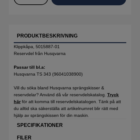
PRODUKTBESKRIVNING
Klippkåpa, 5015887-01
Reservdel från Husqvarna
Passar till bl.a:
Husqvarna TS 343 (96041038900)
Vill du söka bland Husqvarna sprängskisser &
reservdelar? Använd då vår reservdelskatalog.
Tryck
här
för att komma till reservdelskatalogen. Tänk på att
du alltid ska säkerställa att artikelnumret blir rätt med
hjälp av sprängskissen för din maskin.
SPECIFIKATIONER
FILER