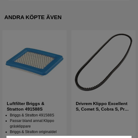
ANDRA KÖPTE ÄVEN
Luftfilter Briggs &
Drivrem Klippo Excellent
Stratton 491588S
S, Comet S, Cobra S, Pro
19/21S
Briggs & Stratton 491588S
Passar bland annat Klippo
gräsklippare
Briggs & Stratton originaldel