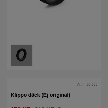
Artnr:
30-668
Klippo däck (Ej original)