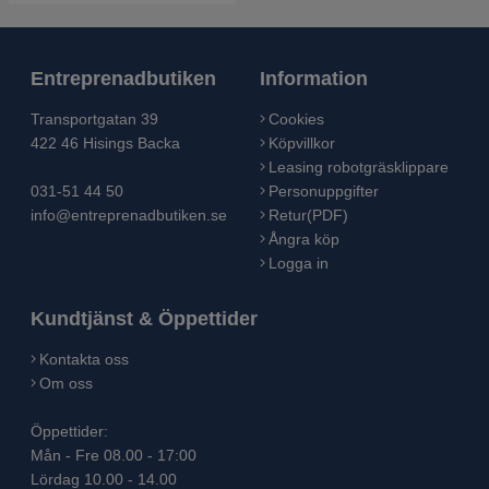
Entreprenadbutiken
Information
Transportgatan 39
Cookies
422 46 Hisings Backa
Köpvillkor
Leasing robotgräsklippare
031-51 44 50
Personuppgifter
info@entreprenadbutiken.se
Retur(PDF)
Ångra köp
Logga in
Kundtjänst & Öppettider
Kontakta oss
Om oss
Öppettider:
Mån - Fre 08.00 - 17:00
Lördag 10.00 - 14.00