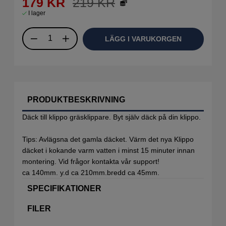
179
KR
219
KR
I lager
LÄGG I VARUKORGEN
PRODUKTBESKRIVNING
Däck till klippo gräsklippare. Byt själv däck på din klippo.
Tips: Avlägsna det gamla däcket. Värm det nya Klippo
däcket i kokande varm vatten i minst 15 minuter innan
montering. Vid frågor kontakta vår support!
ca 140mm. y.d ca 210mm.bredd ca 45mm.
SPECIFIKATIONER
FILER