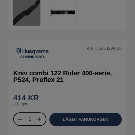
Artnr:
5354294-10
Kniv combi 122 Rider 400-serie,
P524, Proflex 21
414
KR
I lager
LÄGG I VARUKORGEN