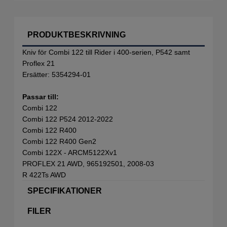
PRODUKTBESKRIVNING
Kniv för Combi 122 till Rider i 400-serien, P542 samt
Proflex 21
Ersätter: 5354294-01
Passar till:
Combi 122
Combi 122 P524 2012-2022
Combi 122 R400
Combi 122 R400 Gen2
Combi 122X - ARCM5122Xv1
PROFLEX 21 AWD, 965192501, 2008-03
R 422Ts AWD
SPECIFIKATIONER
FILER