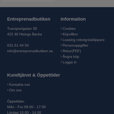
Entreprenadbutiken
Information
Transportgatan 39
Cookies
422 46 Hisings Backa
Köpvillkor
Leasing robotgräsklippare
031-51 44 50
Personuppgifter
info@entreprenadbutiken.se
Retur(PDF)
Ångra köp
Logga in
Kundtjänst & Öppettider
Kontakta oss
Om oss
Öppettider:
Mån - Fre 08.00 - 17:00
Lördag 10.00 - 14.00