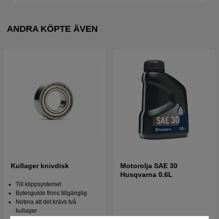
ANDRA KÖPTE ÄVEN
Kullager knivdisk
Motorolja SAE 30
Husqvarna 0.6L
Till klippsystemet
Bytesguide finns tillgänglig
Notera att det krävs två
kullager