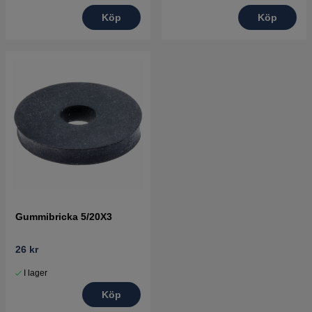
Köp
Köp
Gummibricka 5/20X3
26 kr
I lager
Köp