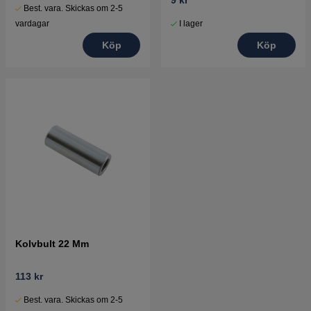
Best. vara. Skickas om 2-5
I lager
vardagar
Köp
Köp
Kolvbult 22 Mm
113 kr
Best. vara. Skickas om 2-5