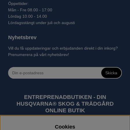
Öppettider:
Mån - Fre 08.00 - 17:00
Lördag 10.00 - 14.00
Lördagsstängt under juli och augusti
Nyhetsbrev
Vill du få uppdateringar och erbjudanden direkt i din inkorg?
Prenumerera på vårt nyhetsbrev!
Skicka
ENTREPRENADBUTIKEN - DIN
HUSQVARNA® SKOG & TRÄDGÅRD
ONLINE BUTIK
Husqvarna är världens största tillverkare av
Cookies
utomhusprodukter som skogsmaskiner och