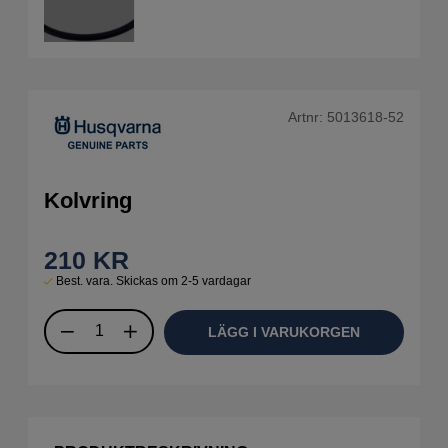
Artnr:
5013618-52
Kolvring
210
KR
Best. vara. Skickas om 2-5 vardagar
LÄGG I VARUKORGEN