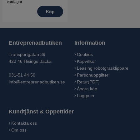
vardagar
Köp
Entreprenadbutiken
Information
Transportgatan 39
Cookies
422 46 Hisings Backa
Köpvillkor
Leasing robotgräsklippare
031-51 44 50
Personuppgifter
info@entreprenadbutiken.se
Retur(PDF)
Ångra köp
Logga in
Kundtjänst & Öppettider
Kontakta oss
Om oss