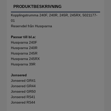
PRODUKTBESKRIVNING
Kopplingstrumma 240F, 240R, 245R, 245RX, 5021177-
01
Reservdel från Husqvarna
Passar till bl.a:
Husqvarna 240F
Husqvarna 240R
Husqvarna 245R
Husqvarna 245RX
Husqvarna 39R
Jonsered
Jonsered GR41
Jonsered GR44
Jonsered GR50
Jonsered RS41
Jonsered RS44