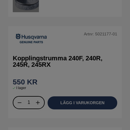
Artnr:
5021177-01
Kopplingstrumma 240F, 240R,
245R, 245RX
550
KR
I lager
LÄGG I VARUKORGEN