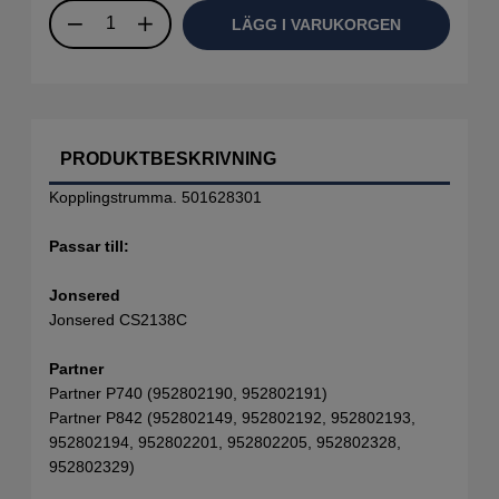
LÄGG I VARUKORGEN
PRODUKTBESKRIVNING
Kopplingstrumma. 501628301
Passar till:
Jonsered
Jonsered CS2138C
Partner
Partner P740 (952802190, 952802191)
Partner P842 (952802149, 952802192, 952802193,
952802194, 952802201, 952802205, 952802328,
952802329)