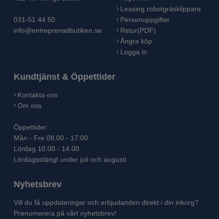
Leasing robotgräsklippare
031-51 44 50
Personuppgifter
info@entreprenadbutiken.se
Retur(PDF)
Ångra köp
Logga in
Kundtjänst & Öppettider
Kontakta oss
Om oss
Öppettider:
Mån - Fre 08.00 - 17:00
Lördag 10.00 - 14.00
Lördagsstängt under juli och augusti
Nyhetsbrev
Vill du få uppdateringar och erbjudanden direkt i din inkorg?
Prenumerera på vårt nyhetsbrev!