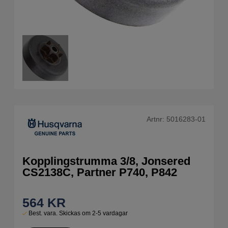
Artnr:
5016283-01
Kopplingstrumma 3/8, Jonsered
CS2138C, Partner P740, P842
564
KR
Best. vara. Skickas om 2-5 vardagar