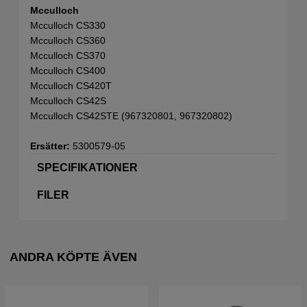
Mcculloch
Mcculloch CS330
Mcculloch CS360
Mcculloch CS370
Mcculloch CS400
Mcculloch CS420T
Mcculloch CS42S
Mcculloch CS42STE (967320801, 967320802)
Ersätter:
5300579-05
SPECIFIKATIONER
FILER
ANDRA KÖPTE ÄVEN