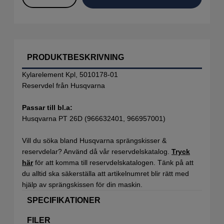
PRODUKTBESKRIVNING
Kylarelement Kpl, 5010178-01
Reservdel från Husqvarna
Passar till bl.a:
Husqvarna PT 26D (966632401, 966957001)
Vill du söka bland Husqvarna sprängskisser &
reservdelar? Använd då vår reservdelskatalog.
Tryck
här
för att komma till reservdelskatalogen. Tänk på att
du alltid ska säkerställa att artikelnumret blir rätt med
hjälp av sprängskissen för din maskin.
SPECIFIKATIONER
FILER