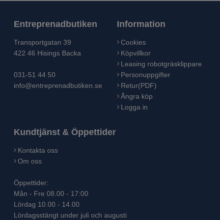
Entreprenadbutiken
Information
Transportgatan 39
Cookies
422 46 Hisings Backa
Köpvillkor
Leasing robotgräsklippare
031-51 44 50
Personuppgifter
info@entreprenadbutiken.se
Retur(PDF)
Ångra köp
Logga in
Kundtjänst & Öppettider
Kontakta oss
Om oss
Öppettider:
Mån - Fre 08.00 - 17:00
Lördag 10.00 - 14.00
Lördagsstängt under juli och augusti