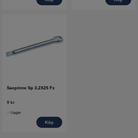
Saxpinne Sp 3,2X25 Fz
9 kr
I lager
Köp