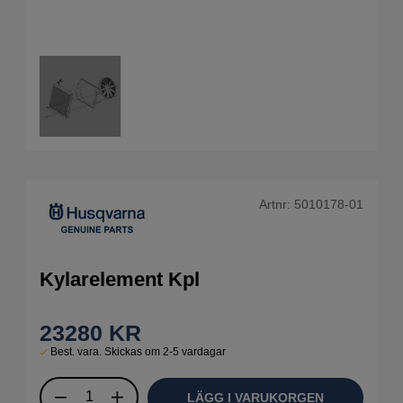
Artnr:
5010178-01
Kylarelement Kpl
23280
KR
Best. vara. Skickas om 2-5 vardagar
LÄGG I VARUKORGEN