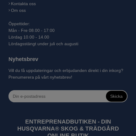
Kontakta oss
Om oss
Öppettider:
Mån - Fre 08.00 - 17:00
Lördag 10.00 - 14.00
Lördagsstängt under juli och augusti
Nyhetsbrev
Vill du få uppdateringar och erbjudanden direkt i din inkorg?
Prenumerera på vårt nyhetsbrev!
Skicka
ENTREPRENADBUTIKEN - DIN
HUSQVARNA® SKOG & TRÄDGÅRD
ONLINE BUTIK