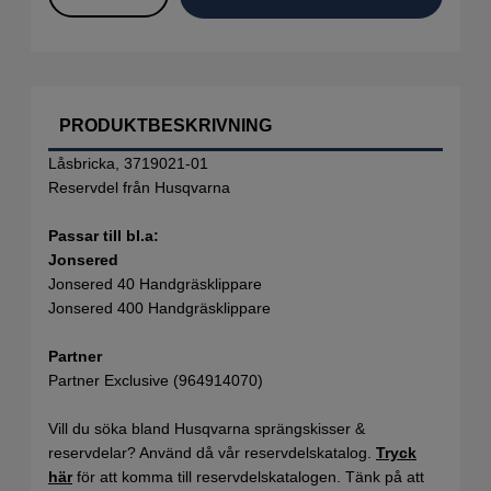
PRODUKTBESKRIVNING
Låsbricka, 3719021-01
Reservdel från Husqvarna
Passar till bl.a:
Jonsered
Jonsered 40 Handgräsklippare
Jonsered 400 Handgräsklippare
Partner
Partner Exclusive (964914070)
Vill du söka bland Husqvarna sprängskisser &
reservdelar? Använd då vår reservdelskatalog.
Tryck
här
för att komma till reservdelskatalogen. Tänk på att