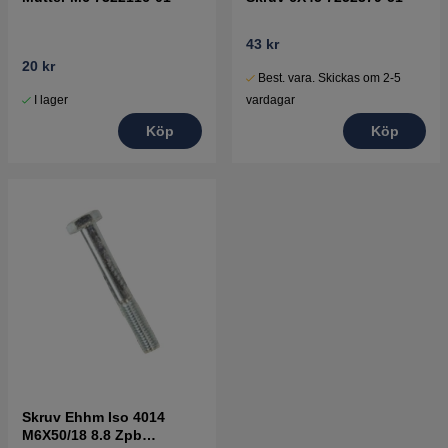
43 kr
20 kr
Best. vara. Skickas om 2-5
I lager
vardagar
Köp
Köp
Skruv Ehhm Iso 4014
M6X50/18 8.8 Zpb