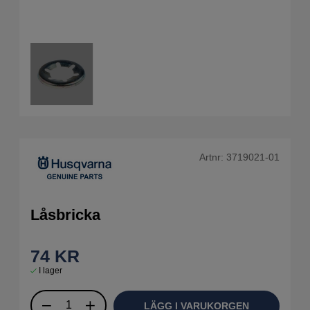
Artnr:
3719021-01
Låsbricka
74
KR
I lager
LÄGG I VARUKORGEN