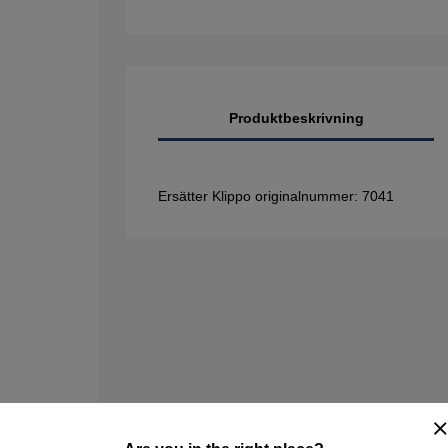
Produktbeskrivning
Ersätter Klippo originalnummer: 7041