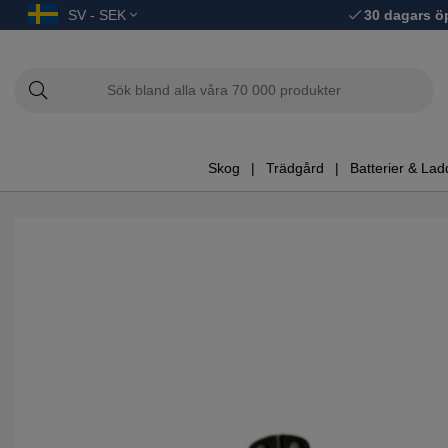
SV - SEK
30 dagars ö
Skog
Trädgård
Batterier & Lad