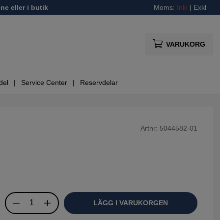
ne eller i butik
Moms:
Inkl
|
Exkl
VARUKORG
del
Service Center
Reservdelar
Artnr:
5044582-01
LÄGG I VARUKORGEN