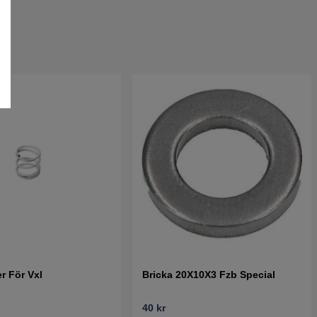
r För Vxl
Bricka 20X10X3 Fzb Special
40 kr