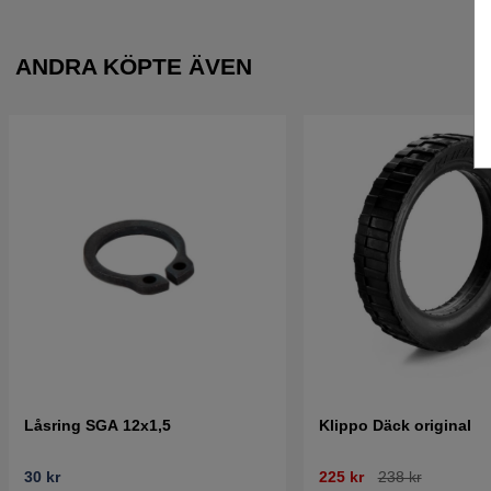
ANDRA KÖPTE ÄVEN
Låsring SGA 12x1,5
Klippo Däck original
30 kr
225 kr
238 kr