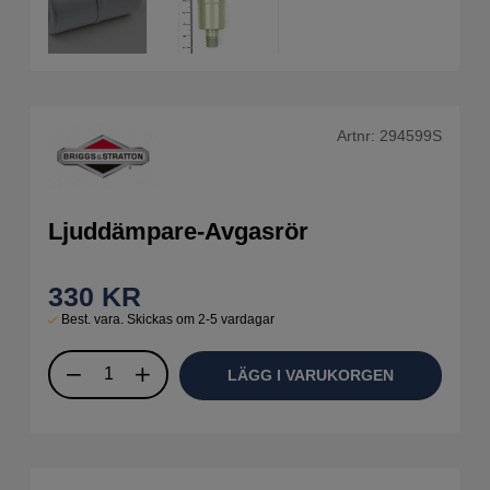
Artnr:
294599S
Ljuddämpare-Avgasrör
330
KR
Best. vara. Skickas om 2-5 vardagar
LÄGG I VARUKORGEN