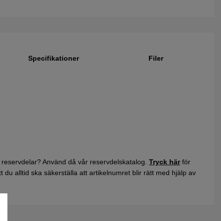
Specifikationer
Filer
 reservdelar? Använd då vår reservdelskatalog.
Tryck här
för
du alltid ska säkerställa att artikelnumret blir rätt med hjälp av