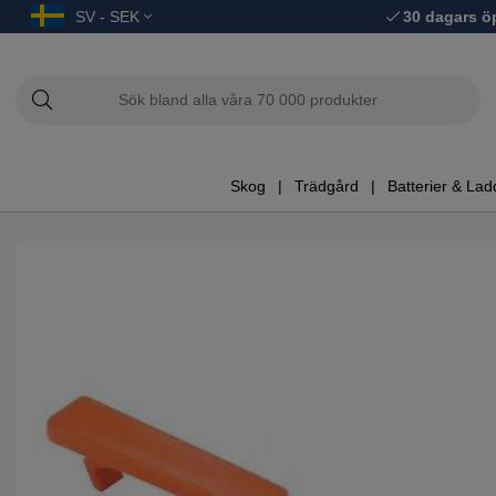
SV - SEK
30 dagars ö
Skog
Trädgård
Batterier & Lad