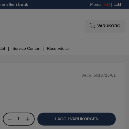
ne eller i butik
Moms:
Inkl
|
Exkl
VARUKORG
del
Service Center
Reservdelar
Artnr:
5013713-01
LÄGG I VARUKORGEN