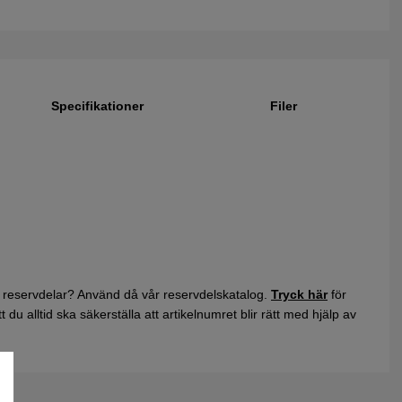
Specifikationer
Filer
 reservdelar? Använd då vår reservdelskatalog.
Tryck här
för
du alltid ska säkerställa att artikelnumret blir rätt med hjälp av