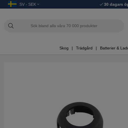
SV - SEK
30 dagars ö
Skog
Trädgård
Batterier & Lad