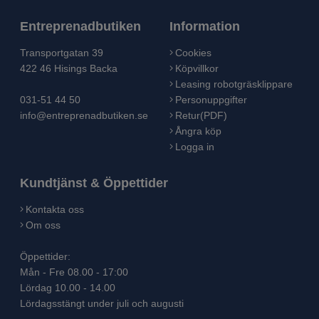
Entreprenadbutiken
Information
Transportgatan 39
Cookies
422 46 Hisings Backa
Köpvillkor
Leasing robotgräsklippare
031-51 44 50
Personuppgifter
info@entreprenadbutiken.se
Retur(PDF)
Ångra köp
Logga in
Kundtjänst & Öppettider
Kontakta oss
Om oss
Öppettider:
Mån - Fre 08.00 - 17:00
Lördag 10.00 - 14.00
Lördagsstängt under juli och augusti