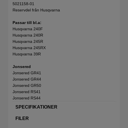
5021158-01
Reservdel från Husqvarna
Passar till bl.a:
Husqvarna 240F
Husqvarna 240R
Husqvarna 245R
Husqvarna 245RX
Husqvarna 39R
Jonsered
Jonsered GR41
Jonsered GR44
Jonsered GR50
Jonsered RS41
Jonsered RS44
SPECIFIKATIONER
FILER