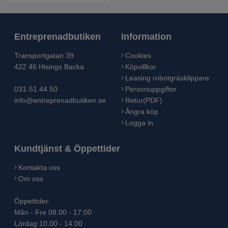
Entreprenadbutiken
Information
Transportgatan 39
Cookies
422 46 Hisings Backa
Köpvillkor
Leasing robotgräsklippare
031-51 44 50
Personuppgifter
info@entreprenadbutiken.se
Retur(PDF)
Ångra köp
Logga in
Kundtjänst & Öppettider
Kontakta oss
Om oss
Öppettider:
Mån - Fre 08.00 - 17:00
Lördag 10.00 - 14.00