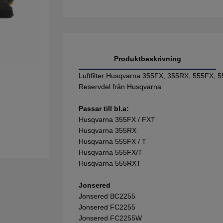
Produktbeskrivning
Luftfilter Husqvarna 355FX, 355RX, 555FX,
Reservdel från Husqvarna
Passar till bl.a:
Husqvarna 355FX / FXT
Husqvarna 355RX
Husqvarna 555FX / T
Husqvarna 555FX/T
Husqvarna 555RXT
Jonsered
Jonsered BC2255
Jonsered FC2255
Jonsered FC2255W