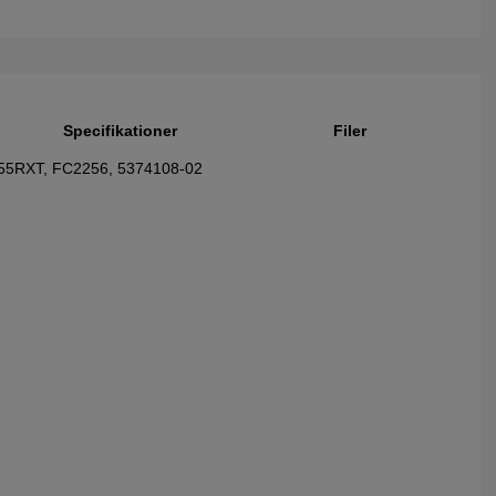
Specifikationer
Filer
 555RXT, FC2256, 5374108-02