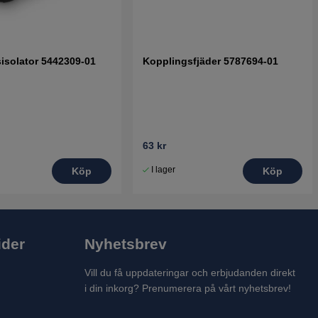
sisolator 5442309-01
Kopplingsfjäder 5787694-01
63 kr
I lager
Köp
Köp
ider
Nyhetsbrev
Vill du få uppdateringar och erbjudanden direkt
i din inkorg? Prenumerera på vårt nyhetsbrev!