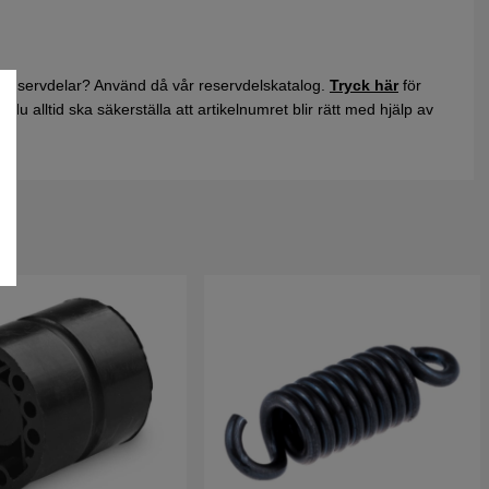
 reservdelar? Använd då vår reservdelskatalog.
Tryck här
för
du alltid ska säkerställa att artikelnumret blir rätt med hjälp av