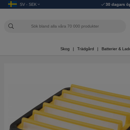
SV - SEK
30 dagars ö
Skog
Trädgård
Batterier & Lad